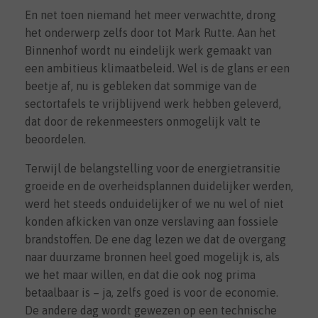
En net toen niemand het meer verwachtte, drong
het onderwerp zelfs door tot Mark Rutte. Aan het
Binnenhof wordt nu eindelijk werk gemaakt van
een ambitieus klimaatbeleid. Wel is de glans er een
beetje af, nu is gebleken dat sommige van de
sectortafels te vrijblijvend werk hebben geleverd,
dat door de rekenmeesters onmogelijk valt te
beoordelen.
Terwijl de belangstelling voor de energietransitie
groeide en de overheidsplannen duidelijker werden,
werd het steeds onduidelijker of we nu wel of niet
konden afkicken van onze verslaving aan fossiele
brandstoffen. De ene dag lezen we dat de overgang
naar duurzame bronnen heel goed mogelijk is, als
we het maar willen, en dat die ook nog prima
betaalbaar is – ja, zelfs goed is voor de economie.
De andere dag wordt gewezen op een technische