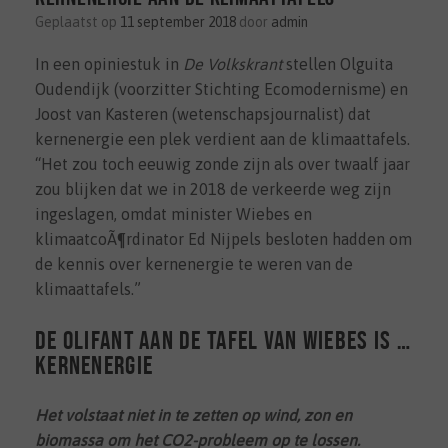
Geplaatst op
11 september 2018
door
admin
In een opiniestuk in
De Volkskrant
stellen Olguita
Oudendijk (voorzitter Stichting Ecomodernisme) en
Joost van Kasteren (wetenschapsjournalist) dat
kernenergie een plek verdient aan de klimaattafels.
“Het zou toch eeuwig zonde zijn als over twaalf jaar
zou blijken dat we in 2018 de verkeerde weg zijn
ingeslagen, omdat minister Wiebes en
klimaatcoÃ¶rdinator Ed Nijpels besloten hadden om
de kennis over kernenergie te weren van de
klimaattafels.”
De olifant aan de tafel van Wiebes is …
kernenergie
Het volstaat niet in te zetten op wind, zon en
biomassa om het CO2-probleem op te lossen.