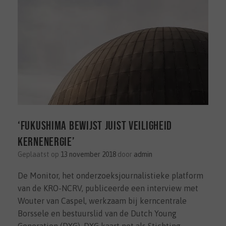
‘Fukushima bewijst juist veiligheid
kernenergie’
Geplaatst op
13 november 2018
door
admin
De Monitor, het onderzoeksjournalistieke platform
van de KRO-NCRV, publiceerde een interview met
Wouter van Caspel, werkzaam bij kerncentrale
Borssele en bestuurslid van de Dutch Young
Generation (DYG). DYG kaart net als Stichting