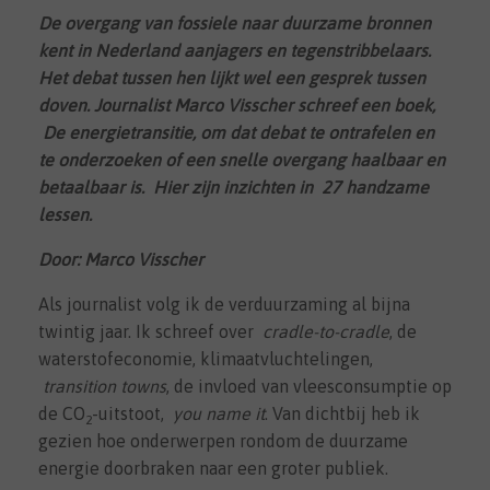
De overgang van fossiele naar duurzame bronnen
kent in Nederland aanjagers en tegenstribbelaars.
Het debat tussen hen lijkt wel een gesprek tussen
doven. Journalist Marco Visscher schreef een boek,
De energietransitie, om dat debat te ontrafelen en
te onderzoeken of een snelle overgang haalbaar en
betaalbaar is. Hier zijn inzichten in 27 handzame
lessen.
Door: Marco Visscher
Als journalist volg ik de verduurzaming al bijna
twintig jaar. Ik schreef over
cradle-to-cradle
, de
waterstofeconomie, klimaatvluchtelingen,
transition towns
, de invloed van vleesconsumptie op
de CO
-uitstoot,
you name it
. Van dichtbij heb ik
2
gezien hoe onderwerpen rondom de duurzame
energie doorbraken naar een groter publiek.