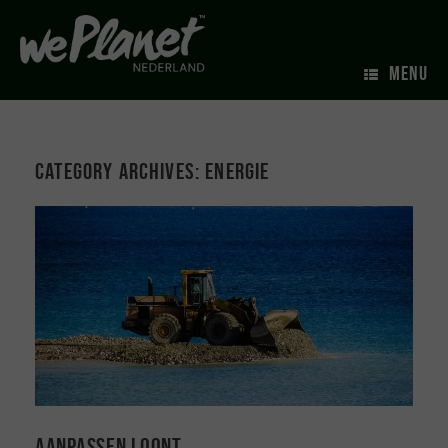
MENU
Category Archives:
Energie
Aanpassen loont