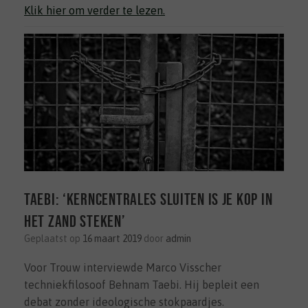
Klik hier om verder te lezen.
Taebi: ‘Kerncentrales sluiten is je kop in
het zand steken’
Geplaatst op
16 maart 2019
door
admin
Voor Trouw interviewde Marco Visscher
techniekfilosoof Behnam Taebi. Hij bepleit een
debat zonder ideologische stokpaardjes.