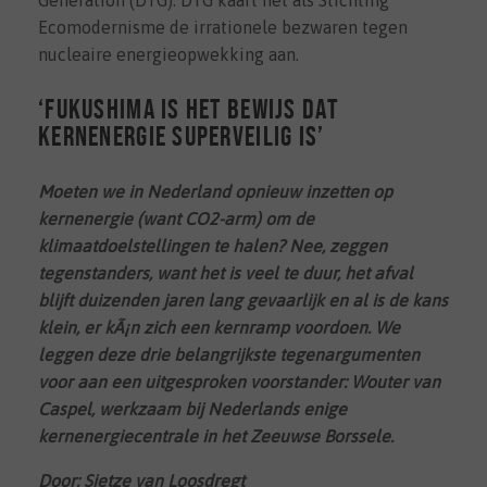
Ecomodernisme de irrationele bezwaren tegen
nucleaire energieopwekking aan.
‘Fukushima is het bewijs dat
kernenergie superveilig is’
Moeten we in Nederland opnieuw inzetten op
kernenergie (want CO2-arm) om de
klimaatdoelstellingen te halen? Nee, zeggen
tegenstanders, want het is veel te duur, het afval
blijft duizenden jaren lang gevaarlijk en al is de kans
klein, er kÃ¡n zich een kernramp voordoen. We
leggen deze drie belangrijkste tegenargumenten
voor aan een uitgesproken voorstander: Wouter van
Caspel, werkzaam bij Nederlands enige
kernenergiecentrale in het Zeeuwse Borssele.
Door: Sietze van Loosdregt