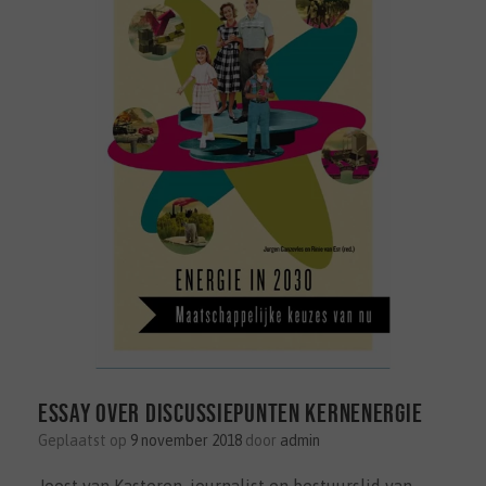
Essay over discussiepunten kernenergie
Geplaatst op
9 november 2018
door
admin