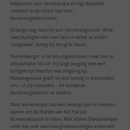
lobbyisten voor kernenergie en ligt daardoor
constant in de clinch met anti-
kernenergieactivisten.
Onlangs nog, toen hij anti-kernenergieclub Wise
beschuldigde niet met hem in debat te willen.
‘Leugenaar’, kreeg hij terug te horen.
Shellenberger is fel en uitgesproken, maar ziet er
allesbehalve fel uit. Hij oogt jeugdig met een
kortgeknipt baardje met vlagen grijs.
Maandagavond geeft hij een lezing in Amsterdam
om – in zijn woorden – de Europese
kernenergiesector te redden
.
Want kernenergie zou een belangrijke rol moeten
spelen om de doelen van het Parijse
Klimaatakkoord te halen. Niet alleen Shellenberger
vindt dat, ook veel energiedeskundigen erkennen