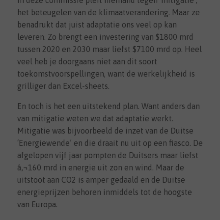
het beteugelen van de klimaatverandering. Maar ze
benadrukt dat juist adaptatie ons veel op kan
leveren. Zo brengt een investering van $1800 mrd
tussen 2020 en 2030 maar liefst $7100 mrd op. Heel
veel heb je doorgaans niet aan dit soort
toekomstvoorspellingen, want de werkelijkheid is
grilliger dan Excel-sheets.
En toch is het een uitstekend plan. Want anders dan
van ­mitigatie weten we dat adaptatie werkt.
Mitigatie was bijvoorbeeld de inzet van de Duitse
‘Energiewende’ en die draait nu uit op een fiasco. De
afgelopen vijf jaar pompten de Duitsers maar liefst
â‚¬160 mrd in energie uit zon en wind. Maar de
uitstoot aan CO2 is amper gedaald en de Duitse
energieprijzen behoren inmiddels tot de hoogste
van Europa.