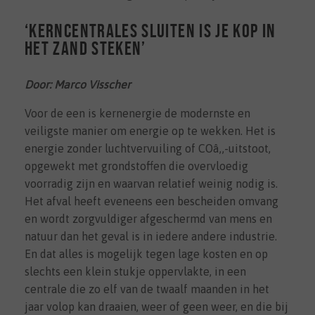
‘Kerncentrales sluiten is je kop in
het zand steken’
Door: Marco Visscher
Voor de een is kernenergie de modernste en
veiligste manier om energie op te wekken. Het is
energie zonder luchtvervuiling of COâ‚‚-uitstoot,
opgewekt met grondstoffen die overvloedig
voorradig zijn en waarvan relatief weinig nodig is.
Het afval heeft eveneens een bescheiden omvang
en wordt zorgvuldiger afgeschermd van mens en
natuur dan het geval is in iedere andere industrie.
En dat alles is mogelijk tegen lage kosten en op
slechts een klein stukje oppervlakte, in een
centrale die zo elf van de twaalf maanden in het
jaar volop kan draaien, weer of geen weer, en die bij