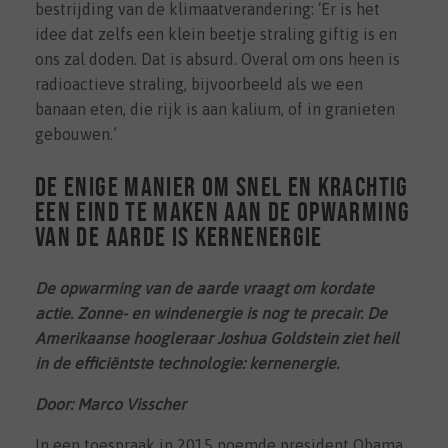
bestrijding van de klimaatverandering: ‘Er is het
idee dat zelfs een klein beetje straling giftig is en
ons zal doden. Dat is absurd. Overal om ons heen is
radioactieve straling, bijvoorbeeld als we een
banaan eten, die rijk is aan kalium, of in granieten
gebouwen.’
De enige manier om snel en krachtig
een eind te maken aan de opwarming
van de aarde is kernenergie
De opwarming van de aarde vraagt om kordate
actie. Zonne- en windenergie is nog te precair. De
Amerikaanse hoogleraar Joshua Goldstein ziet heil
in de efficiëntste technologie: kernenergie.
Door: Marco Visscher
In een toespraak in 2015 noemde president Obama