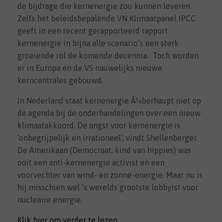
de bijdrage die kernenergie zou kunnen leveren.
Zelfs het beleidsbepalende VN Klimaatpanel IPCC
geeft in een recent gerapporteerd rapport
kernenergie in bijna alle scenario’s een sterk
groeiende rol de komende decennia.
Toch worden
er in Europa en de VS nauwelijks nieuwe
kerncentrales gebouwd.
In Nederland staat kernenergie Ã¼berhaupt niet op
de agenda bij de onderhandelingen over een nieuw
klimaatakkoord. De angst voor kernenergie is
‘onbegrijpelijk en irrationeel’, vindt Shellenberger.
De Amerikaan (Democraat, kind van hippies) was
ooit een anti-kernenergie activist en een
voorvechter van wind- en zonne-energie. Maar nu is
hij misschien wel ’s werelds grootste lobbyist voor
nucleaire energie.
Klik hier om verder te lezen