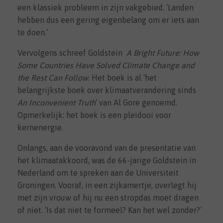
een klassiek probleem in zijn vakgebied. ‘Landen
hebben dus een gering eigenbelang om er iets aan
te doen.’
Vervolgens schreef Goldstein
A Bright Future: How
Some Countries Have Solved Climate Change and
the Rest Can Follow
. Het boek is al ‘het
belangrijkste boek over klimaatverandering sinds
An Inconvenient Truth
‘ van Al Gore genoemd.
Opmerkelijk: het boek is een pleidooi voor
kernenergie.
Onlangs, aan de vooravond van de presentatie van
het klimaatakkoord, was de 66-jarige Goldstein in
Nederland om te spreken aan de Universiteit
Groningen. Vooraf, in een zijkamertje, overlegt hij
met zijn vrouw of hij nu een stropdas moet dragen
of niet. ‘Is dat niet te formeel? Kan het wel zonder?’