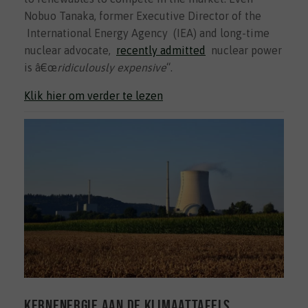
Nobuo Tanaka, former Executive Director of the
International Energy Agency (IEA) and long-time
nuclear advocate,
recently admitted
nuclear power
is â€œ
ridiculously expensive
“.
Klik hier om verder te lezen
Kernenergie aan de klimaattafels