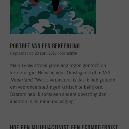
Portret van een bekeerling
Geplaatst op
20 april 2016
door
admin
Mark Lynas streed jarenlang tegen gentech en
kernenergie. Nu is hij vóór. Omslagartikel in
Vrij
Nederland
. “Wat is veranderd, is dat ik heb geleerd
om vooronderstellingen kritisch te bekijken.
Daarom heb ik soms een andere opvatting dan
anderen in de milieubeweging.”
Hoe een milieuactivist een ecomodernist