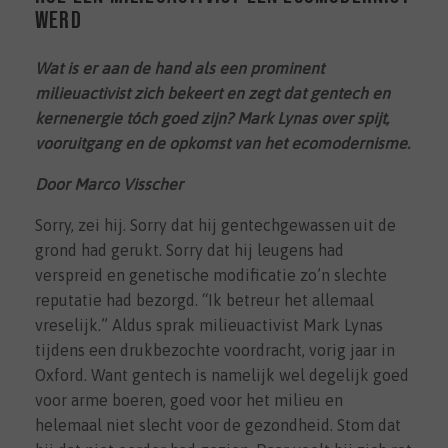
werd
Wat is er aan de hand als een prominent
milieuactivist zich bekeert en zegt dat gentech en
kernenergie tóch goed zijn? Mark Lynas over spijt,
vooruitgang en de opkomst van het ecomodernisme.
Door Marco Visscher
Sorry, zei hij. Sorry dat hij gentechgewassen uit de
grond had gerukt. Sorry dat hij leugens had
verspreid en genetische modificatie zo’n slechte
reputatie had bezorgd. “Ik betreur het allemaal
vreselijk.” Aldus sprak milieuactivist Mark Lynas
tijdens een drukbezochte voordracht, vorig jaar in
Oxford. Want gentech is namelijk wel degelijk goed
voor arme boeren, goed voor het milieu en
helemaal niet slecht voor de gezondheid. Stom dat