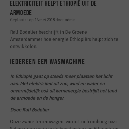
Elektriciteit helpt Ethiopië uit de
armoede
Geplaatst op
16 mei 2018
door
admin
Ralf Bodelier beschrijft in De Groene
Amsterdammer hoe energie Ethiopiërs helpt zich te
ontwikkelen.
Iedereen een wasmachine
In Ethiopië gaat op steeds meer plaatsen het licht
aan. Met elektriciteit uit zon, wind en water en
onvermijdelijk ook uit kernenergie bestrijdt het land
de armoede en de honger.
Door: Ralf Bodelier
Onze zware terreinwagen
wurmt zich omhoog naar
Sidama, een regio in de hooglanden van Ethiopië, op