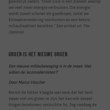
geestelijk vaders. “Onze visie is een planeet waarop
we veel meer energie verbruiken. Die energie
wordt zowel schoner als goedkoper, zodat we
klimaatverandering voorkomen en een betere
milieukwaliteit bereiken.” Een artikel uit
The
Optimist
.
Groen is het nieuwe groen
Een nieuwe milieubeweging is in de maak. Wat
willen de ‘ecomodernisten’?
Door Marco Visscher
Kermit de Kikker klaagde wel eens dat het hem
zwaar viel om groen te zijn; het kan ook zóveel
dingen betekenen, verzuchtte hij. Zeg vandaag de