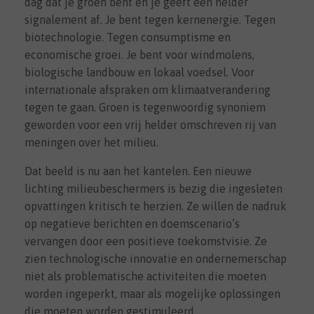
dag dat je groen bent en je geeft een helder
signalement af. Je bent tegen kernenergie. Tegen
biotechnologie. Tegen consumptisme en
economische groei. Je bent voor windmolens,
biologische landbouw en lokaal voedsel. Voor
internationale afspraken om klimaatverandering
tegen te gaan. Groen is tegenwoordig synoniem
geworden voor een vrij helder omschreven rij van
meningen over het milieu.
Dat beeld is nu aan het kantelen. Een nieuwe
lichting milieubeschermers is bezig die ingesleten
opvattingen kritisch te herzien. Ze willen de nadruk
op negatieve berichten en doemscenario’s
vervangen door een positieve toekomstvisie. Ze
zien technologische innovatie en ondernemerschap
niet als problematische activiteiten die moeten
worden ingeperkt, maar als mogelijke oplossingen
die moeten worden gestimuleerd.