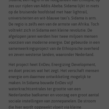
zes uur rijden van Addis Abeba. Sidama lijkt in niets
op de bruisende hoofdstad met haar lightrail,
universiteiten en wit-blauwe taxi’s. Sidama is arm.
De regio is zelfs een van de armste van Afrika. Toch
voltrekt zich in Sidama een kleine revolutie. De
afgelopen jaren werden hier twee miljoen mensen
voorzien van moderne energie. Dat gebeurde in een
samenwerkingsproject van de Ethiopische overheid
en zeven westerse landen, waaronder Nederland.
Het project heet EnDev, Energizing Development,
en doet precies wat het zegt. Het verschaft mensen
energie om daarmee ontwikkeling mogelijk te
maken. In Sidama bouwde EnDev vijf
waterkrachtcentrales ter grootte van een
Nederlandse badkamer en voorzag een groot aantal
sociale instellingen van zonnepanelen. De stroom
die hier wordt opgewekt vloeit via kleine