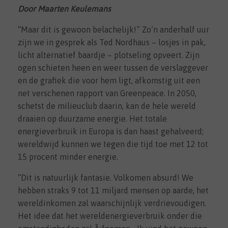
Door Maarten Keulemans
“Maar dit is gewoon belachelijk!” Zo’n anderhalf uur
zijn we in gesprek als Ted Nordhaus – losjes in pak,
licht alternatief baardje – plotseling opveert. Zijn
ogen schieten heen en weer tussen de verslaggever
en de grafiek die voor hem ligt, afkomstig uit een
net verschenen rapport van Greenpeace. In 2050,
schetst de milieuclub daarin, kan de hele wereld
draaien op duurzame energie. Het totale
energieverbruik in Europa is dan haast gehalveerd;
wereldwijd kunnen we tegen die tijd toe met 12 tot
15 procent minder energie.
“Dit is natuurlijk fantasie. Volkomen absurd! We
hebben straks 9 tot 11 miljard mensen op aarde, het
wereldinkomen zal waarschijnlijk verdrievoudigen.
Het idee dat het wereldenergieverbruik onder die