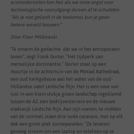
ecomodernisten kan het, als we onze angst voor
technologische vooruitgang durven af te schudden.
“Als je niet gelooft in de toekomst, kun je geen
betere wereld bouwen.”
Door Floor Milikowski
“Ik omarm de gedachte
dat we in het antropoceen
leven”, zegt Frank Gorter. “Het tijdperk van
menselijke dominantie.” Gorter staat op een
muurtje in de achtertuin van de Metaal Kathedraal,
een oud kerkgebouw aan het water van de oud-
Hollandse vaart Leidsche Rijn. Het is een oase van
rust in een klein stukje groen landschap ingeklemd
tussen de A2, een bedrijventerrein en de nieuwe
stadswijk Leidsche Rijn. Aan zijn voeten, te midden
van de rommel, staan drie oude caravans, met op elk
dak een grote plak zonnepanelen. “Ze leveren
genoeg stroom om een laptop en telefoon op te