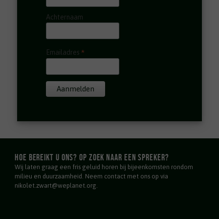
Achternaam
*
Emailadres
Hoe bereikt u ons? Op zoek naar een spreker?
Wij laten graag een fris geluid horen bij bijeenkomsten rondom
milieu en duurzaamheid. Neem contact met ons op via
nikolet.zwart@weplanet.org.