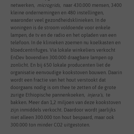
netwerken,
microgrids,
naar 430.000 mensen, 3400
kleine ondernemingen en 480 instellingen,
waaronder veel gezondheidsklinieken. In de
woningen is de stroom voldoende voor enkele
lampen, de tv en de radio en het opladen van een
telefoon. In de klinieken zoemen nu koelkasten en
bloedcentrifuges. Via lokale winkeliers verkocht
EnDev bovendien 300.000 draagbare lampen op
zonlicht. En bij 650 lokale producenten liet de
organisatie eenvoudige kookstoven bouwen. Daarin
wordt een fractie van het hout verstookt dat
doorgaans nodig is om thee te zetten of de grote
zurige Ethiopische pannenkoeken,
injera’s,
te
bakken. Meer dan 1,2 miljoen van deze kookstoven
zijn inmiddels verkocht. Daardoor wordt jaarlijks
niet alleen 300.000 ton hout bespaard, maar ook
300.000 ton minder CO2 uitgestoten.