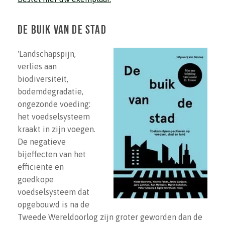
De buik van de stad
'Landschapspijn,
verlies aan
biodiversiteit,
bodemdegradatie,
ongezonde voeding:
het voedselsysteem
kraakt in zijn voegen.
De negatieve
bijeffecten van het
efficiënte en
goedkope
voedselsysteem dat
opgebouwd is na de
Tweede Wereldoorlog zijn groter geworden dan de