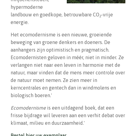
hypermoderne
landbouw en goedkope, betrouwbare CO
-vrije
2
energie.
Het ecomodernisme is een nieuwe, groeiende
beweging van groene denkers en doeners. De
aanhangers zijn optimistisch en pragmatisch.
Ecomodernisten geloven in méér, niet in minder. Ze
verlangen niet naar een leven in harmonie met de
natuur, maar vinden dat de mens meer controle over
de natuur moet nemen. Ze zien meer in
kerncentrales en gentech dan in windmolens en
biologisch boeren.'
Ecomodernisme
is een uitdagend boek, dat een
frisse bijdrage wil leveren aan een verhit debat over
klimaat, milieu en duurzaamheid.'
Bestel hier uw exemplaar.