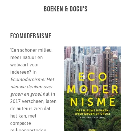
BOEKEN & DOCU'S
Ecomodernisme
'Een schoner milieu,
meer natuur en
welvaart voor
iedereen? In
Ecomodernisme: Het
nieuwe denken over
groen en groei
, dat in
2017 verscheen, laten
de auteurs zien dat
het kan, met
compacte
miljoenensteden,