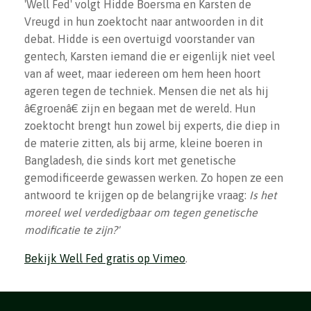
'Well Fed' volgt Hidde Boersma en Karsten de
Vreugd in hun zoektocht naar antwoorden in dit
debat. Hidde is een overtuigd voorstander van
gentech, Karsten iemand die er eigenlijk niet veel
van af weet, maar iedereen om hem heen hoort
ageren tegen de techniek. Mensen die net als hij
â€groenâ€ zijn en begaan met de wereld. Hun
zoektocht brengt hun zowel bij experts, die diep in
de materie zitten, als bij arme, kleine boeren in
Bangladesh, die sinds kort met genetische
gemodificeerde gewassen werken. Zo hopen ze een
antwoord te krijgen op de belangrijke vraag:
Is het
moreel wel verdedigbaar om tegen genetische
modificatie te zijn?'
Bekijk Well Fed gratis op Vimeo
.