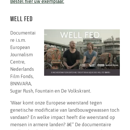
Bestel hier uw exemplaar.
Well Fed
Documentai
re i.s.m.
European
Journalism
Centre,
Nederlands
Film Fonds,
BNNVARA,
Sugar Rush, Fountain en De Volkskrant.
'Waar komt onze Europese weerstand tegen
genetische modificatie van landbouwgewassen toch
vandaan? En welke impact heeft die weerstand op
mensen in armere landen? â€“ De documentaire