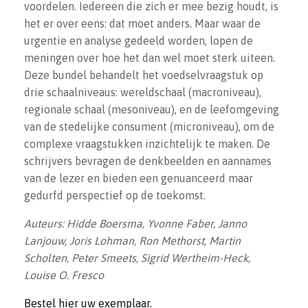
voordelen. Iedereen die zich er mee bezig houdt, is
het er over eens: dat moet anders. Maar waar de
urgentie en analyse gedeeld worden, lopen de
meningen over hoe het dan wel moet sterk uiteen.
Deze bundel behandelt het voedselvraagstuk op
drie schaalniveaus: wereldschaal (macroniveau),
regionale schaal (mesoniveau), en de leefomgeving
van de stedelijke consument (microniveau), om de
complexe vraagstukken inzichtelijk te maken. De
schrijvers bevragen de denkbeelden en aannames
van de lezer en bieden een genuanceerd maar
gedurfd perspectief op de toekomst.
Auteurs: Hidde Boersma, Yvonne Faber, Janno
Lanjouw, Joris Lohman, Ron Methorst, Martin
Scholten, Peter Smeets, Sigrid Wertheim-Heck,
Louise O. Fresco
Bestel hier uw exemplaar.