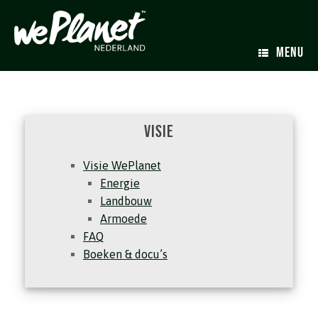
MENU
Visie
Visie WePlanet
Energie
Landbouw
Armoede
FAQ
Boeken & docu’s