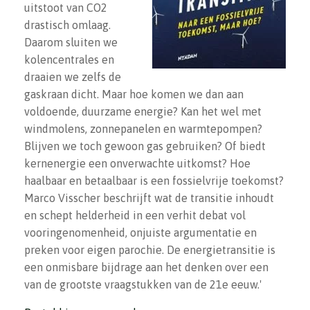
uitstoot van CO2
drastisch omlaag.
Daarom sluiten we
kolencentrales en
draaien we zelfs de
gaskraan dicht. Maar hoe komen we dan aan
voldoende, duurzame energie? Kan het wel met
windmolens, zonnepanelen en warmtepompen?
Blijven we toch gewoon gas gebruiken? Of biedt
kernenergie een onverwachte uitkomst? Hoe
haalbaar en betaalbaar is een fossielvrije toekomst?
Marco Visscher beschrijft wat de transitie inhoudt
en schept helderheid in een verhit debat vol
vooringenomenheid, onjuiste argumentatie en
preken voor eigen parochie. De energietransitie is
een onmisbare bijdrage aan het denken over een
van de grootste vraagstukken van de 21e eeuw.'