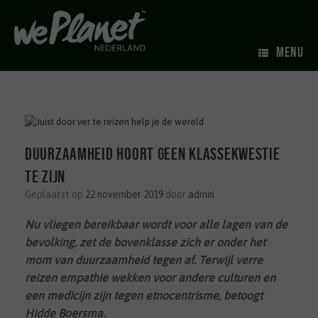
MENU
Duurzaamheid hoort geen klassekwestie
te zijn
Geplaatst op
22 november 2019
door
admin
Nu vliegen bereikbaar wordt voor alle lagen van de
bevolking, zet de bovenklasse zich er onder het
mom van duurzaamheid tegen af. Terwijl verre
reizen empathie wekken voor andere culturen en
een medicijn zijn tegen etnocentrisme, betoogt
Hidde Boersma.