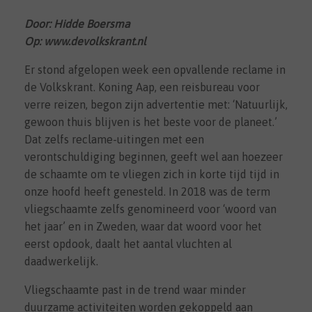
Door: Hidde Boersma
Op: www.devolkskrant.nl
Er stond afgelopen week een opvallende reclame in
de Volkskrant. Koning Aap, een reisbureau voor
verre reizen, begon zijn advertentie met: ‘Natuurlijk,
gewoon thuis blijven is het beste voor de planeet.’
Dat zelfs reclame-uitingen met een
verontschuldiging beginnen, geeft wel aan hoezeer
de schaamte om te vliegen zich in korte tijd tijd in
onze hoofd heeft genesteld. In 2018 was de term
vliegschaamte zelfs genomineerd voor ‘woord van
het jaar’ en in Zweden, waar dat woord voor het
eerst opdook, daalt het aantal vluchten al
daadwerkelijk.
Vliegschaamte past in de trend waar minder
duurzame activiteiten worden gekoppeld aan