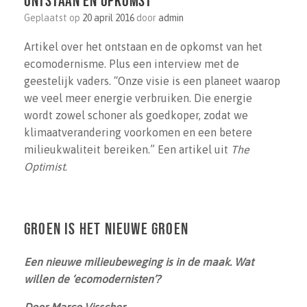
Ontstaan en opkomst
Geplaatst op
20 april 2016
door
admin
Artikel over het ontstaan en de opkomst van het
ecomodernisme. Plus een interview met de
geestelijk vaders. “Onze visie is een planeet waarop
we veel meer energie verbruiken. Die energie
wordt zowel schoner als goedkoper, zodat we
klimaatverandering voorkomen en een betere
milieukwaliteit bereiken.” Een artikel uit
The
Optimist
.
Groen is het nieuwe groen
Een nieuwe milieubeweging is in de maak. Wat
willen de ‘ecomodernisten’?