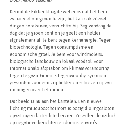
Door Marco Visscher
Kermit de Kikker klaagde wel eens dat het hem
zwaar viel om groen te zijn; het kan ook zóveel
dingen betekenen, verzuchtte hij. Zeg vandaag de
dag dat je groen bent en je geeft een helder
signalement af. Je bent tegen kernenergie. Tegen
biotechnologie. Tegen consumptisme en
economische groei. Je bent voor windmolens,
biologische landbouw en lokaal voedsel. Voor
internationale afspraken om klimaatverandering
tegen te gaan. Groen is tegenwoordig synoniem
geworden voor een vrij helder omschreven rij van
meningen over het milieu.
Dat beeld is nu aan het kantelen. Een nieuwe
lichting milieubeschermers is bezig die ingesleten
opvattingen kritisch te herzien. Ze willen de nadruk
op negatieve berichten en doemscenario’s