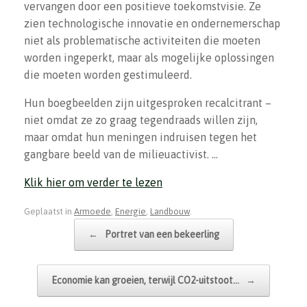
vervangen door een positieve toekomstvisie. Ze
zien technologische innovatie en ondernemerschap
niet als problematische activiteiten die moeten
worden ingeperkt, maar als mogelijke oplossingen
die moeten worden gestimuleerd.
Hun boegbeelden zijn uitgesproken recalcitrant –
niet omdat ze zo graag tegendraads willen zijn,
maar omdat hun meningen indruisen tegen het
gangbare beeld van de milieuactivist. …
Klik hier om verder te lezen
Geplaatst in
Armoede
,
Energie
,
Landbouw
.
Bericht navigatie
←
Portret van een bekeerling
Economie kan groeien, terwijl CO2-uitstoot…
→