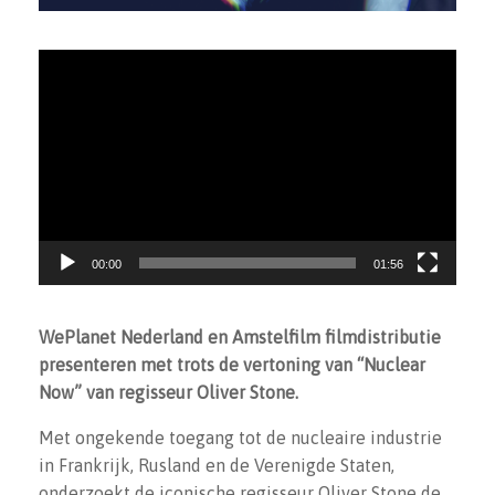
Videospeler
00:00
01:56
WePlanet Nederland en Amstelfilm filmdistributie
presenteren met trots de vertoning van “Nuclear
Now” van regisseur Oliver Stone.
Met ongekende toegang tot de nucleaire industrie
in Frankrijk, Rusland en de Verenigde Staten,
onderzoekt de iconische regisseur Oliver Stone de