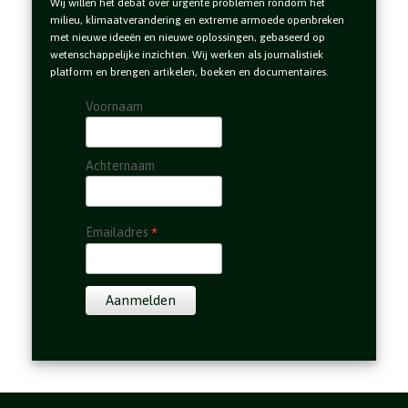
Wij willen het debat over urgente problemen rondom het
milieu, klimaatverandering en extreme armoede openbreken
met nieuwe ideeën en nieuwe oplossingen, gebaseerd op
wetenschappelijke inzichten. Wij werken als journalistiek
platform en brengen artikelen, boeken en documentaires.
Voornaam
Achternaam
*
Emailadres