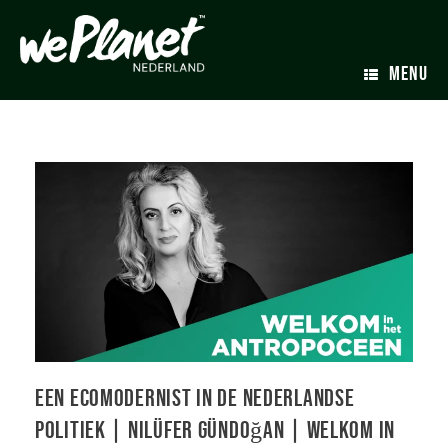
MENU
Een ecomodernist in de Nederlandse
politiek | Nilüfer Gündoğan | Welkom in