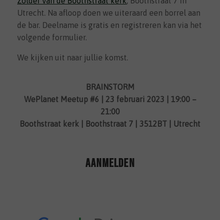
Zolder van de Boothstraat kerk
, Boothstraat 7 in
Utrecht. Na afloop doen we uiteraard een borrel aan
de bar. Deelname is gratis en registreren kan via het
volgende formulier.
We kijken uit naar jullie komst.
BRAINSTORM
WePlanet Meetup #6 | 23 februari 2023 | 19:00 –
21:00
Boothstraat kerk | Boothstraat 7 | 3512BT | Utrecht
Aanmelden