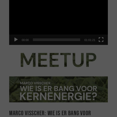
00:00
01:01:21
Marco Visscher: Wie is er bang voor