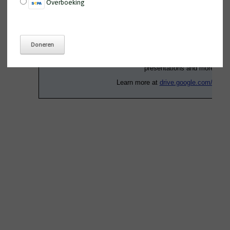
Overboeking