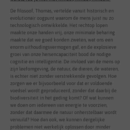
De filosoof, Thomas, vertelde vanuit historisch en
evolutionair oogpunt waarom de mens juist nu zo
technologisch ontwikkelde. Het rechtop lopen
maakte onze handen vrij, onze minimale beharing
maakte dat we goed konden zweten, wat ons een
enorm uithoudingsvermogen gaf, en de explosieve
groei van onze hersencapaciteit bood de nodige
cognitie en intelligentie. De invloed van de mens op
zijn leefomgeving, de natuur, de dieren, de wateren,
is echter niet zonder verstrekkende gevolgen. Hoe
zorgen we er bijvoorbeeld voor dat er voldoende
voedsel wordt geproduceerd, zonder dat daarbij de
biodiversiteit in het geding komt? Of wat kunnen
we doen om iedereen van energie te voorzien,
zonder dat daarmee de natuur onherstelbaar wordt
vervuild? Hoe dan ook, we kunnen dergelijke
problemen niet werkelijk oplossen door minder