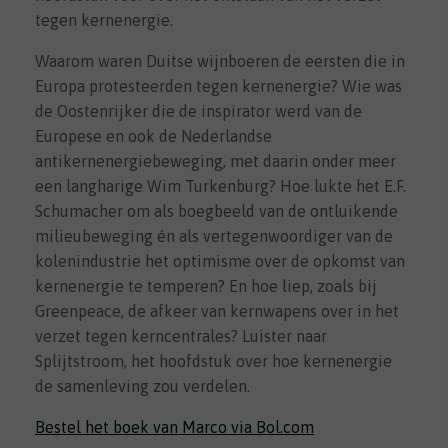
tegen kernenergie.
Waarom waren Duitse wijnboeren de eersten die in
Europa protesteerden tegen kernenergie? Wie was
de Oostenrijker die de inspirator werd van de
Europese en ook de Nederlandse
antikernenergiebeweging, met daarin onder meer
een langharige Wim Turkenburg? Hoe lukte het E.F.
Schumacher om als boegbeeld van de ontluikende
milieubeweging én als vertegenwoordiger van de
kolenindustrie het optimisme over de opkomst van
kernenergie te temperen? En hoe liep, zoals bij
Greenpeace, de afkeer van kernwapens over in het
verzet tegen kerncentrales? Luister naar
Splijtstroom, het hoofdstuk over hoe kernenergie
de samenleving zou verdelen.
Bestel het boek van Marco via Bol.com