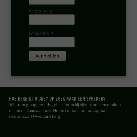
Achternaam
*
Emailadres
Hoe bereikt u ons? Op zoek naar een spreker?
Wij laten graag een fris geluid horen bij bijeenkomsten rondom
milieu en duurzaamheid. Neem contact met ons op via
nikolet.zwart@weplanet.org.