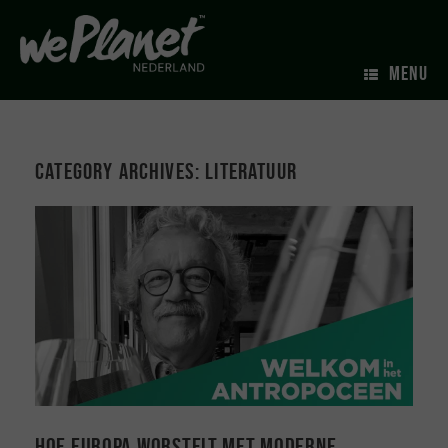
MENU
Category Archives:
Literatuur
Hoe Europa worstelt met moderne