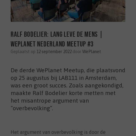
Ralf Bodelier: Lang Leve De Mens |
WePlanet Nederland Meetup #3
Geplaatst op
12 september 2022
door
WePlanet
De derde WePlanet Meetup, die plaatsvond
op 25 augustus bij LAB111 in Amsterdam,
was een groot succes. Zoals aangekondigd,
maakte Ralf Bodelier korte metten met
het misantrope argument van
“overbevolking”.
Het argument van overbevolking is door de