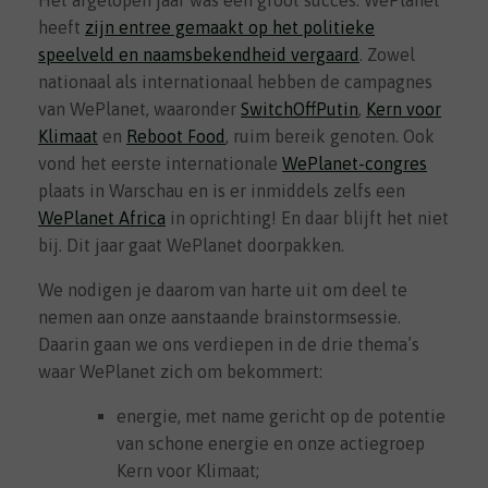
heeft
zijn entree gemaakt op het politieke
speelveld en naamsbekendheid vergaard
. Zowel
nationaal als internationaal hebben de campagnes
van WePlanet, waaronder
SwitchOffPutin
,
Kern voor
Klimaat
en
Reboot Food
, ruim bereik genoten. Ook
vond het eerste internationale
WePlanet-congres
plaats in Warschau en is er inmiddels zelfs een
WePlanet Africa
in oprichting! En daar blijft het niet
bij. Dit jaar gaat WePlanet doorpakken.
We nodigen je daarom van harte uit om deel te
nemen aan onze aanstaande brainstormsessie.
Daarin gaan we ons verdiepen in de drie thema’s
waar WePlanet zich om bekommert:
energie, met name gericht op de potentie
van schone energie en onze actiegroep
Kern voor Klimaat;