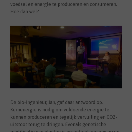
voedsel en energie te produceren en consumeren.
Hoe dan wel?
De bio-ingenieur, Jan, gaf daar antwoord op.
Kernenergie is nodig om voldoende energie te
kunnen produceren en tegelijk vervuiling en CO2-
uitstoot terug te dringen. Evenals genetische
modificatie van planten is essentieel, om gewassen