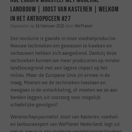
landbouw | Joost van Kasteren | Welkom
in het Antropoceen #27
Geplaatst op
16 februari 2023
door
WePlanet
Een revolutie is gaande in onze voedselproductie.
Nieuwe technieken om gewassen te kweken en
verbouwen hebben zich aangediend. Dankzij deze
technieken kunnen we meer produceren op minder
landbouwgrond met een lagere impact op het
milieu. Maar: de Europese Unie zit ermee in de
maag. Moeten we de technieken toestaan en
meegaan in de ontwikkeling, of moeten we ze aan
banden leggen, uit voorzorg voor mogelijk
schadelijke gevolgen?
Wetenschapsjournalist Joost van Kasteren, voedsel-
en lanbouwexpert van WePlanet Nederland, legt uit
wat er nieuw is aan moderne veredelingstechnieken