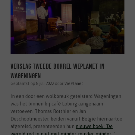
Verslag tweede borrel WePlanet in
Wageningen
Geplaatst op
8 juli 2022
door
WePlanet
In een door een wolkbreuk geteisterd Wageningen
was het binnen bij café Loburg aangenaam
vertoeven. Thomas Rotthier en Jan
Deschoolmeester, beiden vanuit België hiernaartoe
afgereisd, presenteerden hun
nieuwe boek: ‘De
wereld red je niet met minder, minder, minder…’