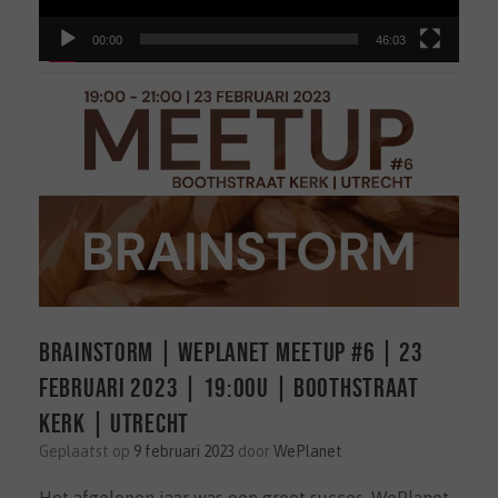
00:00
46:03
BRAINSTORM | WePlanet Meetup #6 | 23
februari 2023 | 19:00u | Boothstraat
kerk | Utrecht
Geplaatst op
9 februari 2023
door
WePlanet
Het afgelopen jaar was een groot succes. WePlanet