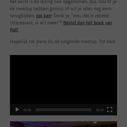
het eerst is de lezing ook opgenomen, dus, mocht je
de meetup hebben gemist of wil je alles nog eens
terugkijken,
dat kan
! Denk je, “nou, dat is razend
interessant, ik wil meer”?
Bestel dan het boek van
Ralf
.
Hopelijk tot ziens bij de volgende meetup. Tot dan!
Videospeler
00:00
30:18