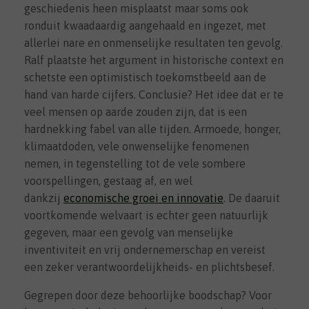
geschiedenis heen misplaatst maar soms ook
ronduit kwaadaardig aangehaald en ingezet, met
allerlei nare en onmenselijke resultaten ten gevolg.
Ralf plaatste het argument in historische context en
schetste een optimistisch toekomstbeeld aan de
hand van harde cijfers. Conclusie? Het idee dat er te
veel mensen op aarde zouden zijn, dat is een
hardnekking fabel van alle tijden. Armoede, honger,
klimaatdoden, vele onwenselijke fenomenen
nemen, in tegenstelling tot de vele sombere
voorspellingen, gestaag af, en wel
dankzij
economische groei en innovatie
. De daaruit
voortkomende welvaart is echter geen natuurlijk
gegeven, maar een gevolg van menselijke
inventiviteit en vrij ondernemerschap en vereist
een zeker verantwoordelijkheids- en plichtsbesef.
Gegrepen door deze behoorlijke boodschap? Voor