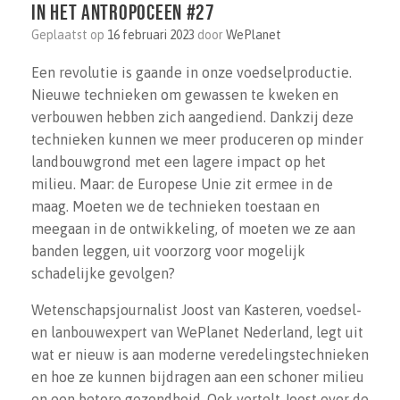
in het Antropoceen #27
Geplaatst op
16 februari 2023
door
WePlanet
Een revolutie is gaande in onze voedselproductie.
Nieuwe technieken om gewassen te kweken en
verbouwen hebben zich aangediend. Dankzij deze
technieken kunnen we meer produceren op minder
landbouwgrond met een lagere impact op het
milieu. Maar: de Europese Unie zit ermee in de
maag. Moeten we de technieken toestaan en
meegaan in de ontwikkeling, of moeten we ze aan
banden leggen, uit voorzorg voor mogelijk
schadelijke gevolgen?
Wetenschapsjournalist Joost van Kasteren, voedsel-
en lanbouwexpert van WePlanet Nederland, legt uit
wat er nieuw is aan moderne veredelingstechnieken
en hoe ze kunnen bijdragen aan een schoner milieu
en een betere gezondheid. Ook vertelt Joost over de