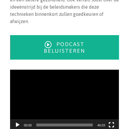
ideeënstrijd bij de beleidsmakers die deze
technieken binnenkort zullen goedkeuren of
afwijzen.
PODCAST
BELUISTEREN
Videospeler
00:00
46:03