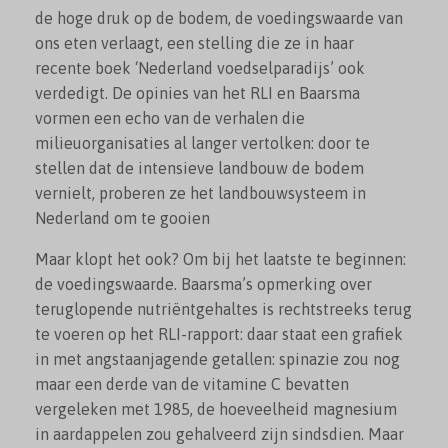
de hoge druk op de bodem, de voedingswaarde van
ons eten verlaagt, een stelling die ze in haar
recente boek ‘Nederland voedselparadijs’ ook
verdedigt. De opinies van het RLI en Baarsma
vormen een echo van de verhalen die
milieuorganisaties al langer vertolken: door te
stellen dat de intensieve landbouw de bodem
vernielt, proberen ze het landbouwsysteem in
Nederland om te gooien
Maar klopt het ook? Om bij het laatste te beginnen:
de voedingswaarde. Baarsma’s opmerking over
teruglopende nutriëntgehaltes is rechtstreeks terug
te voeren op het RLI-rapport: daar staat een grafiek
in met angstaanjagende getallen: spinazie zou nog
maar een derde van de vitamine C bevatten
vergeleken met 1985, de hoeveelheid magnesium
in aardappelen zou gehalveerd zijn sindsdien. Maar