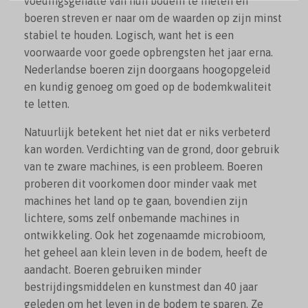
voedingsgehalte van hun bodem te meten en
boeren streven er naar om de waarden op zijn minst
stabiel te houden. Logisch, want het is een
voorwaarde voor goede opbrengsten het jaar erna.
Nederlandse boeren zijn doorgaans hoogopgeleid
en kundig genoeg om goed op de bodemkwaliteit
te letten.
Natuurlijk betekent het niet dat er niks verbeterd
kan worden. Verdichting van de grond, door gebruik
van te zware machines, is een probleem. Boeren
proberen dit voorkomen door minder vaak met
machines het land op te gaan, bovendien zijn
lichtere, soms zelf onbemande machines in
ontwikkeling. Ook het zogenaamde microbioom,
het geheel aan klein leven in de bodem, heeft de
aandacht. Boeren gebruiken minder
bestrijdingsmiddelen en kunstmest dan 40 jaar
geleden om het leven in de bodem te sparen. Ze