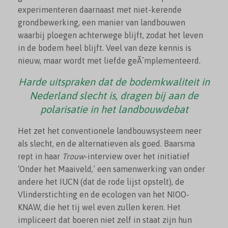
experimenteren daarnaast met niet-kerende
grondbewerking, een manier van landbouwen
waarbij ploegen achterwege blijft, zodat het leven
in de bodem heel blijft. Veel van deze kennis is
nieuw, maar wordt met liefde geÃ¯mplementeerd.
Harde uitspraken dat de bodemkwaliteit in
Nederland slecht is, dragen bij aan de
polarisatie in het landbouwdebat
Het zet het conventionele landbouwsysteem neer
als slecht, en de alternatieven als goed. Baarsma
rept in haar
Trouw
-interview over het initiatief
‘Onder het Maaiveld,’ een samenwerking van onder
andere het IUCN (dat de rode lijst opstelt), de
Vlinderstichting en de ecologen van het NIOO-
KNAW, die het tij wel even zullen keren. Het
impliceert dat boeren niet zelf in staat zijn hun