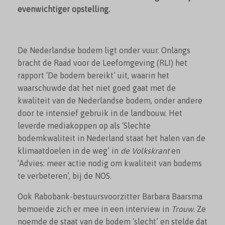
evenwichtiger opstelling.
De Nederlandse bodem ligt onder vuur. Onlangs
bracht de Raad voor de Leefomgeving (RLI) het
rapport ‘De bodem bereikt’ uit, waarin het
waarschuwde dat het niet goed gaat met de
kwaliteit van de Nederlandse bodem, onder andere
door te intensief gebruik in de landbouw. Het
leverde mediakoppen op als ‘Slechte
bodemkwaliteit in Nederland staat het halen van de
klimaatdoelen in de weg’ in
de Volkskrant
en
‘Advies: meer actie nodig om kwaliteit van bodems
te verbeteren’, bij de NOS.
Ook Rabobank-bestuursvoorzitter Barbara Baarsma
bemoeide zich er mee in een interview in
Trouw
. Ze
noemde de staat van de bodem ‘slecht’ en stelde dat