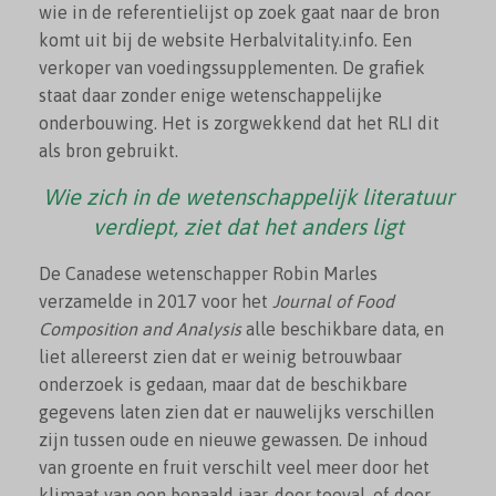
wie in de referentielijst op zoek gaat naar de bron
komt uit bij de website Herbalvitality.info. Een
verkoper van voedingssupplementen. De grafiek
staat daar zonder enige wetenschappelijke
onderbouwing. Het is zorgwekkend dat het RLI dit
als bron gebruikt.
Wie zich in de wetenschappelijk literatuur
verdiept, ziet dat het anders ligt
De Canadese wetenschapper Robin Marles
verzamelde in 2017 voor het
Journal of Food
Composition and Analysis
alle beschikbare data, en
liet allereerst zien dat er weinig betrouwbaar
onderzoek is gedaan, maar dat de beschikbare
gegevens laten zien dat er nauwelijks verschillen
zijn tussen oude en nieuwe gewassen. De inhoud
van groente en fruit verschilt veel meer door het
klimaat van een bepaald jaar, door toeval, of door