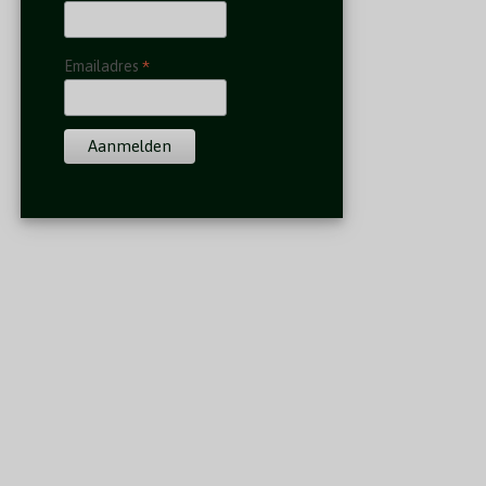
*
Emailadres