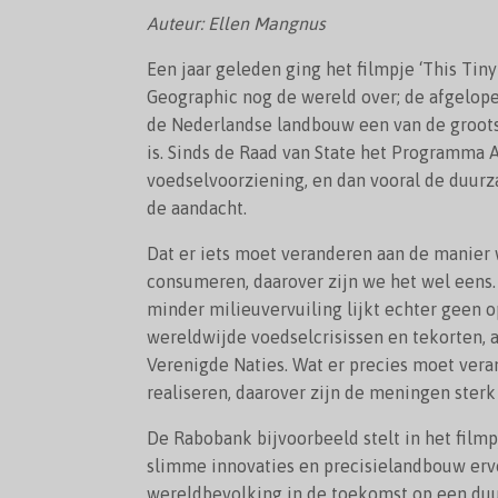
Auteur: Ellen Mangnus
Een jaar geleden ging het filmpje ‘This Tin
Geographic nog de wereld over; de afgelo
de Nederlandse landbouw een van de groots
is. Sinds de Raad van State het Programma 
voedselvoorziening, en dan vooral de duurz
de aandacht.
Dat er iets moet veranderen aan de manier
consumeren, daarover zijn we het wel eens
minder milieuvervuiling lijkt echter geen 
wereldwijde voedselcrisissen en tekorten, 
Verenigde Naties. Wat er precies moet ver
realiseren, daarover zijn de meningen sterk
De Rabobank bijvoorbeeld stelt in het filmp
slimme innovaties en precisielandbouw erv
wereldbevolking in de toekomst op een du