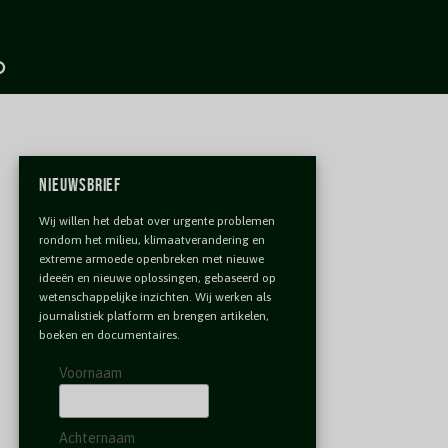
Nieuwsbrief
Wij willen het debat over urgente problemen
rondom het milieu, klimaatverandering en
extreme armoede openbreken met nieuwe
ideeën en nieuwe oplossingen, gebaseerd op
wetenschappelijke inzichten. Wij werken als
journalistiek platform en brengen artikelen,
boeken en documentaires.
Voornaam
Achternaam