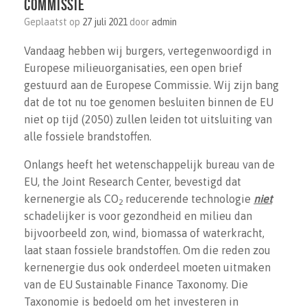
Commissie
Geplaatst op
27 juli 2021
door
admin
Vandaag hebben wij burgers, vertegenwoordigd in
Europese milieuorganisaties, een open brief
gestuurd aan de Europese Commissie. Wij zijn bang
dat de tot nu toe genomen besluiten binnen de EU
niet op tijd (2050) zullen leiden tot uitsluiting van
alle fossiele brandstoffen.
Onlangs heeft het wetenschappelijk bureau van de
EU, the Joint Research Center, bevestigd dat
kernenergie als CO
reducerende technologie
niet
2
schadelijker is voor gezondheid en milieu dan
bijvoorbeeld zon, wind, biomassa of waterkracht,
laat staan fossiele brandstoffen. Om die reden zou
kernenergie dus ook onderdeel moeten uitmaken
van de EU Sustainable Finance Taxonomy. Die
Taxonomie is bedoeld om het investeren in