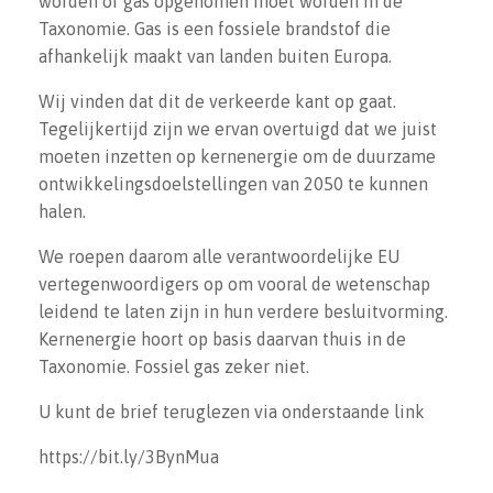
worden of gas opgenomen moet worden in de
Taxonomie. Gas is een fossiele brandstof die
afhankelijk maakt van landen buiten Europa.
Wij vinden dat dit de verkeerde kant op gaat.
Tegelijkertijd zijn we ervan overtuigd dat we juist
moeten inzetten op kernenergie om de duurzame
ontwikkelingsdoelstellingen van 2050 te kunnen
halen.
We roepen daarom alle verantwoordelijke EU
vertegenwoordigers op om vooral de wetenschap
leidend te laten zijn in hun verdere besluitvorming.
Kernenergie hoort op basis daarvan thuis in de
Taxonomie. Fossiel gas zeker niet.
U kunt de brief teruglezen via onderstaande link
https://bit.ly/3BynMua