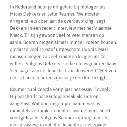
In Nederland hoor je dit geluid bij biologen als
Midas Dekkers en Jelle Reumer. ‘We moeten
dringend iets doen aan de overbevolking’, zegt
Dekkers in een recent interview met het Vlaamse
Knack. ‘Er zijn gewoon veel te veel mensen op
aarde. Boeren mogen almaar minder koeien houden,
omdat te veel stikstof uitgescheten wordt. Maar
mensen mogen zo veel kinderen krijgen als ze
willen.’ Volgens Dekkers is elke nieuwgeboren baby
‘een nagel aan de doodskist van de wereld.’ ‘Het zou
een schande moeten zijn dat je een kind krijgt.’
Reumer publiceerde vorig jaar het essay ‘Teveel’.
Hij beschrijft het aardoppervlak als ziek en
aangetast. Wat ooit ongerepte natuur was, is
inmiddels verminkt door alles wat de mens heeft
voortgebracht. Volgens Reumer zijn wij, mensen,
een ‘invasieve exoot’ die de aarde al net zoveel