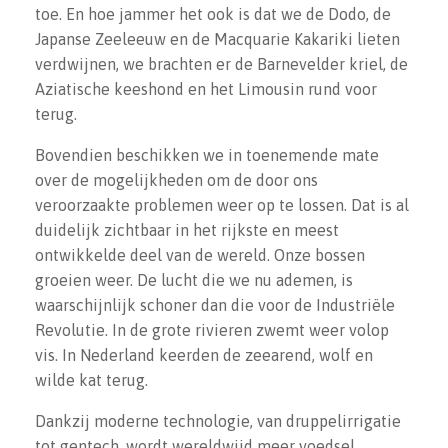
toe. En hoe jammer het ook is dat we de Dodo, de
Japanse Zeeleeuw en de Macquarie Kakariki lieten
verdwijnen, we brachten er de Barnevelder kriel, de
Aziatische keeshond en het Limousin rund voor
terug.
Bovendien beschikken we in toenemende mate
over de mogelijkheden om de door ons
veroorzaakte problemen weer op te lossen. Dat is al
duidelijk zichtbaar in het rijkste en meest
ontwikkelde deel van de wereld. Onze bossen
groeien weer. De lucht die we nu ademen, is
waarschijnlijk schoner dan die voor de Industriële
Revolutie. In de grote rivieren zwemt weer volop
vis. In Nederland keerden de zeearend, wolf en
wilde kat terug.
Dankzij moderne technologie, van druppelirrigatie
tot gentech, wordt wereldwijd meer voedsel