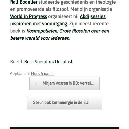
Ralf Bodelier
studeerde geschiedenis en theologie
en promoveerde als filosoof. Met zijn organisatie
World in Progress
organiseert hij
Abdijsessies:
inspireren met vooruitgang
. Zijn meest recente
boek is
Kosmopolieten: Grote filosofen over een
betere wereld voor iedereen
.
Beeld:
Ross Sneddon/Unsplash
Geplaatst in
Mens & natuur
.
Bericht navigatie
←
Mirjam Vossen in BD: Vertel…
Steun ook kernenergie in de EU!
→