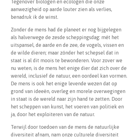
Tegenover biologen en ecologen die onze
aanwezigheid op aarde louter zien als verlies,
benadruk ik de winst.
Zonder de mens had de planeet er nog bijgelegen
als halverwege de zesde scheppingsdag: mét het
uitspansel, de aarde en de zee, de vogels, vissen en
de wilde dieren; maar zónder het schepsel dat in
staat is al dit moois te bewonderen. Voor zover we
nu weten, is de mens het enige dier dat zich over de
wereld, inclusief de natuur, een oordeel kan vormen.
De mens is ook het enige levende wezen dat op
grond van ideeën, overleg en morele overwegingen
in staat is de wereld naar zijn hand te zetten. Door
het scheppen van kunst, het voeren van politiek en
ja, door het exploiteren van de natuur.
Terwijl door toedoen van de mens de natuurlijke
diversiteit afnam, nam onze culturele diversiteit