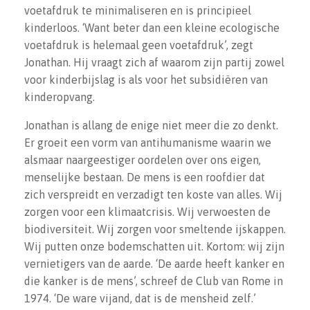
voetafdruk te minimaliseren en is principieel
kinderloos. ‘Want beter dan een kleine ecologische
voetafdruk is helemaal geen voetafdruk’, zegt
Jonathan. Hij vraagt zich af waarom zijn partij zowel
voor kinderbijslag is als voor het subsidiëren van
kinderopvang.
Jonathan is allang de enige niet meer die zo denkt.
Er groeit een vorm van antihumanisme waarin we
alsmaar naargeestiger oordelen over ons eigen,
menselijke bestaan. De mens is een roofdier dat
zich verspreidt en verzadigt ten koste van alles. Wij
zorgen voor een klimaatcrisis. Wij verwoesten de
biodiversiteit. Wij zorgen voor smeltende ijskappen.
Wij putten onze bodemschatten uit. Kortom: wij zijn
vernietigers van de aarde. ‘De aarde heeft kanker en
die kanker is de mens’, schreef de Club van Rome in
1974. ‘De ware vijand, dat is de mensheid zelf.’