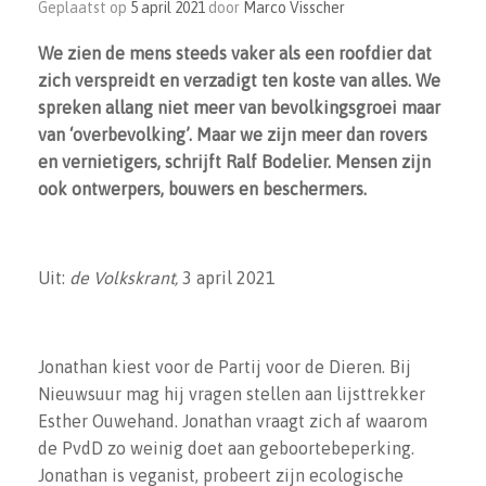
Geplaatst op
5 april 2021
door
Marco Visscher
We zien de mens steeds vaker als een roofdier dat
zich verspreidt en verzadigt ten koste van alles. We
spreken allang niet meer van bevolkingsgroei maar
van ‘overbevolking’. Maar we zijn meer dan rovers
en vernietigers, schrijft Ralf Bodelier. Mensen zijn
ook ontwerpers, bouwers en beschermers.
Uit:
de Volkskrant,
3 april 2021
Jonathan kiest voor de Partij voor de Dieren. Bij
Nieuwsuur mag hij vragen stellen aan lijsttrekker
Esther Ouwehand. Jonathan vraagt zich af waarom
de PvdD zo weinig doet aan geboortebeperking.
Jonathan is veganist, probeert zijn ecologische