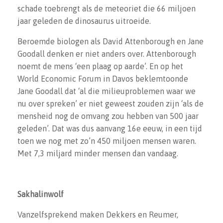
schade toebrengt als de meteoriet die 66 miljoen
jaar geleden de dinosaurus uitroeide.
Beroemde biologen als David Attenborough en Jane
Goodall denken er niet anders over. Attenborough
noemt de mens ‘een plaag op aarde’. En op het
World Economic Forum in Davos beklemtoonde
Jane Goodall dat ‘al die milieuproblemen waar we
nu over spreken’ er niet geweest zouden zijn ‘als de
mensheid nog de omvang zou hebben van 500 jaar
geleden’. Dat was dus aanvang 16e eeuw, in een tijd
toen we nog met zo’n 450 miljoen mensen waren.
Met 7,3 miljard minder mensen dan vandaag.
Sakhalinwolf
Vanzelfsprekend maken Dekkers en Reumer,