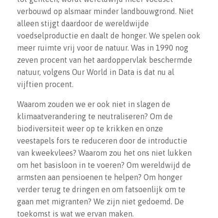
verbouwd op alsmaar minder landbouwgrond. Niet
alleen stijgt daardoor de wereldwijde
voedselproductie en daalt de honger. We spelen ook
meer ruimte vrij voor de natuur. Was in 1990 nog
zeven procent van het aardoppervlak beschermde
natuur, volgens Our World in Data is dat nu al
vijftien procent.
Waarom zouden we er ook niet in slagen de
klimaatverandering te neutraliseren? Om de
biodiversiteit weer op te krikken en onze
veestapels fors te reduceren door de introductie
van kweekvlees? Waarom zou het ons niet lukken
om het basisloon in te voeren? Om wereldwijd de
armsten aan pensioenen te helpen? Om honger
verder terug te dringen en om fatsoenlijk om te
gaan met migranten? We zijn niet gedoemd. De
toekomst is wat we ervan maken.