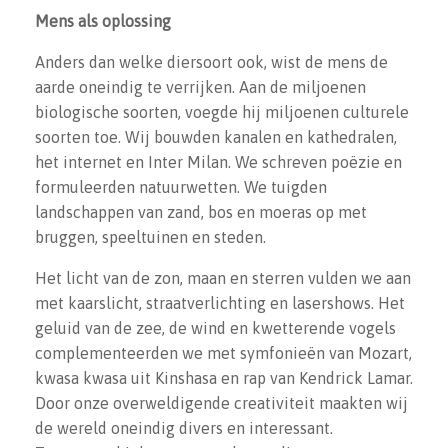
Mens als oplossing
Anders dan welke diersoort ook, wist de mens de
aarde oneindig te verrijken. Aan de miljoenen
biologische soorten, voegde hij miljoenen culturele
soorten toe. Wij bouwden kanalen en kathedralen,
het internet en Inter Milan. We schreven poëzie en
formuleerden natuurwetten. We tuigden
landschappen van zand, bos en moeras op met
bruggen, speeltuinen en steden.
Het licht van de zon, maan en sterren vulden we aan
met kaarslicht, straatverlichting en lasershows. Het
geluid van de zee, de wind en kwetterende vogels
complementeerden we met symfonieën van Mozart,
kwasa kwasa uit Kinshasa en rap van Kendrick Lamar.
Door onze overweldigende creativiteit maakten wij
de wereld oneindig divers en interessant.