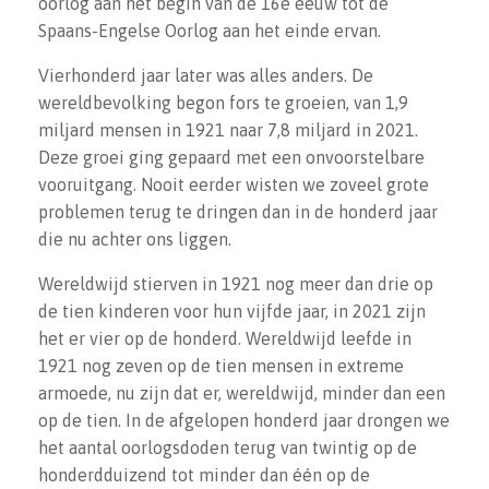
oorlog aan het begin van de 16e eeuw tot de
Spaans-Engelse Oorlog aan het einde ervan.
Vierhonderd jaar later was alles anders. De
wereldbevolking begon fors te groeien, van 1,9
miljard mensen in 1921 naar 7,8 miljard in 2021.
Deze groei ging gepaard met een onvoorstelbare
vooruitgang. Nooit eerder wisten we zoveel grote
problemen terug te dringen dan in de honderd jaar
die nu achter ons liggen.
Wereldwijd stierven in 1921 nog meer dan drie op
de tien kinderen voor hun vijfde jaar, in 2021 zijn
het er vier op de honderd. Wereldwijd leefde in
1921 nog zeven op de tien mensen in extreme
armoede, nu zijn dat er, wereldwijd, minder dan een
op de tien. In de afgelopen honderd jaar drongen we
het aantal oorlogsdoden terug van twintig op de
honderdduizend tot minder dan één op de