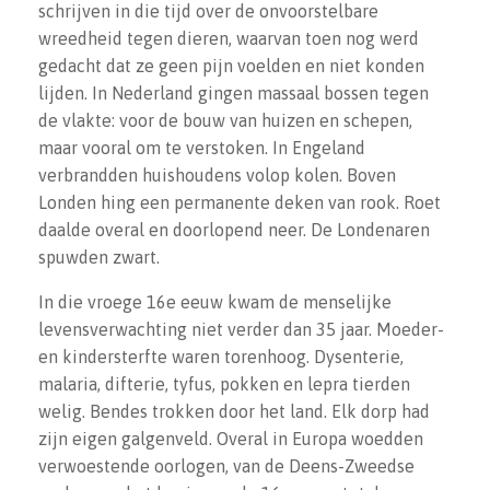
schrijven in die tijd over de onvoorstelbare
wreedheid tegen dieren, waarvan toen nog werd
gedacht dat ze geen pijn voelden en niet konden
lijden. In Nederland gingen massaal bossen tegen
de vlakte: voor de bouw van huizen en schepen,
maar vooral om te verstoken. In Engeland
verbrandden huishoudens volop kolen. Boven
Londen hing een permanente deken van rook. Roet
daalde overal en doorlopend neer. De Londenaren
spuwden zwart.
In die vroege 16e eeuw kwam de menselijke
levensverwachting niet verder dan 35 jaar. Moeder-
en kindersterfte waren torenhoog. Dysenterie,
malaria, difterie, tyfus, pokken en lepra tierden
welig. Bendes trokken door het land. Elk dorp had
zijn eigen galgenveld. Overal in Europa woedden
verwoestende oorlogen, van de Deens-Zweedse