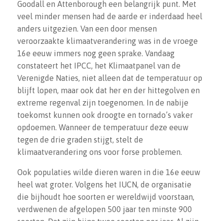
Goodall en Attenborough een belangrijk punt. Met
veel minder mensen had de aarde er inderdaad heel
anders uitgezien. Van een door mensen
veroorzaakte klimaatverandering was in de vroege
16e eeuw immers nog geen sprake. Vandaag
constateert het IPCC, het Klimaatpanel van de
Verenigde Naties, niet alleen dat de temperatuur op
blijft lopen, maar ook dat her en der hittegolven en
extreme regenval zijn toegenomen. In de nabije
toekomst kunnen ook droogte en tornado’s vaker
opdoemen. Wanneer de temperatuur deze eeuw
tegen de drie graden stijgt, stelt de
klimaatverandering ons voor forse problemen.
Ook populaties wilde dieren waren in die 16e eeuw
heel wat groter. Volgens het IUCN, de organisatie
die bijhoudt hoe soorten er wereldwijd voorstaan,
verdwenen de afgelopen 500 jaar ten minste 900