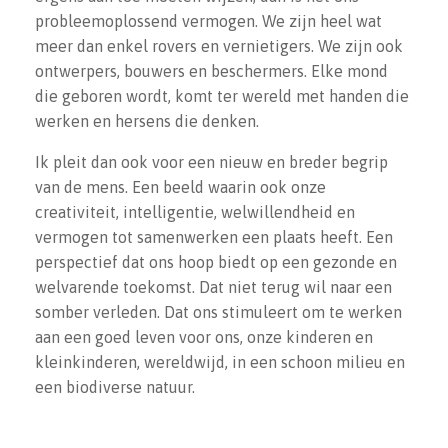
probleemoplossend vermogen. We zijn heel wat
meer dan enkel rovers en vernietigers. We zijn ook
iDEAL | Wero
ontwerpers, bouwers en beschermers. Elke mond
Card
die geboren wordt, komt ter wereld met handen die
Overboeking
werken en hersens die denken.
Ik pleit dan ook voor een nieuw en breder begrip
van de mens. Een beeld waarin ook onze
creativiteit, intelligentie, welwillendheid en
vermogen tot samenwerken een plaats heeft. Een
perspectief dat ons hoop biedt op een gezonde en
welvarende toekomst. Dat niet terug wil naar een
somber verleden. Dat ons stimuleert om te werken
aan een goed leven voor ons, onze kinderen en
kleinkinderen, wereldwijd, in een schoon milieu en
een biodiverse natuur.